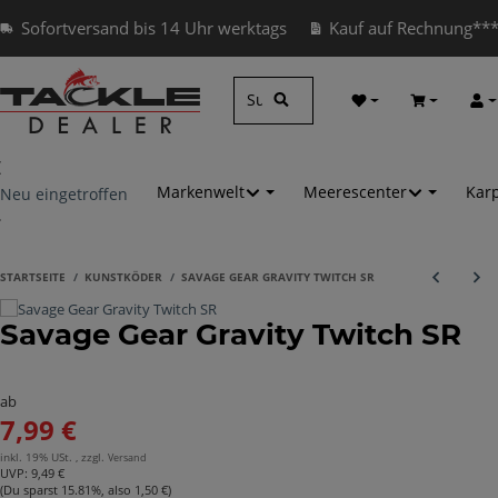
Sofortversand bis 14 Uhr werktags
Kauf auf Rechnung**
Wunschzettel
Warenkorb
Anm
Markenwelt
Meerescenter
Kar
Neu eingetroffen
STARTSEITE
KUNSTKÖDER
SAVAGE GEAR GRAVITY TWITCH SR
Savage Gear Gravity Twitch SR
ab
7,99 €
inkl. 19% USt. , zzgl.
Versand
UVP
:
9,49 €
(Du sparst
15.81%
, also
1,50 €
)