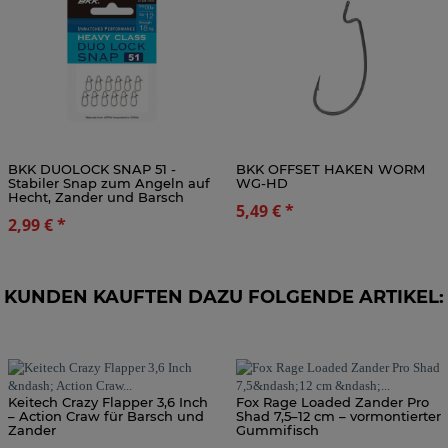
BKK DUOLOCK SNAP 51 -
BKK OFFSET HAKEN WORM
Stabiler Snap zum Angeln auf
WG-HD
Hecht, Zander und Barsch
5,49 €
*
2,99 €
*
KUNDEN KAUFTEN DAZU FOLGENDE ARTIKEL:
Keitech Crazy Flapper 3,6 Inch
Fox Rage Loaded Zander Pro
– Action Craw für Barsch und
Shad 7,5–12 cm – vormontierter
Zander
Gummifisch