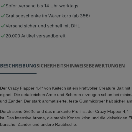
Sofortversand bis 14 Uhr werktags
Gratisgeschenke im Warenkorb (ab 35€)
Versand sicher und schnell mit DHL
20.000 Artikel versandbereit
BESCHREIBUNG
SICHERHEITSHINWEISE
BEWERTUNGEN
Der Crazy Flapper 4,4″ von Keitech ist ein kraftvoller Creature Bait mi
eignet. Die detailreichen Arme und Scheren erzeugen schon bei minim
und Zander. Der stark aromatisierte, feste Gummikörper hält sicher am
Durch seine Größe und das markante Profil ist der Crazy Flapper 4,4″ i
ist. Das intensive Aroma, die stabile Konstruktion und die vielseitige
Barsche, Zander und andere Raubfische.