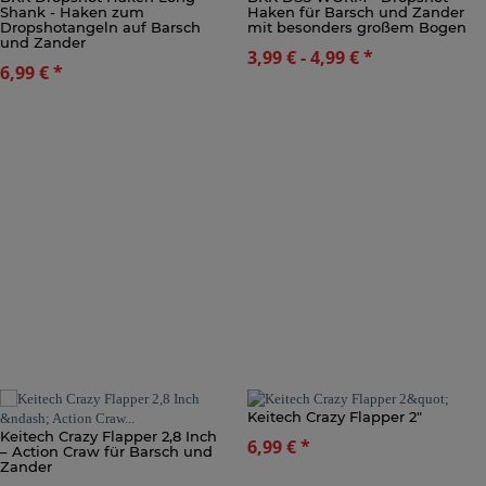
Shank - Haken zum
Haken für Barsch und Zander
Dropshotangeln auf Barsch
mit besonders großem Bogen
und Zander
3,99 € -
4,99 €
*
6,99 €
*
Keitech Crazy Flapper 2"
Keitech Crazy Flapper 2,8 Inch
6,99 €
*
– Action Craw für Barsch und
Zander