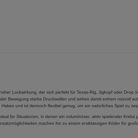
t hoher Lockwirkung, der sich perfekt für Texas-Rig, Jigkopf oder Drop-
aler Bewegung starke Druckwellen und wirken damit extrem reizvoll au
 Haken und ist dennoch flexibel genug, um ein natürliches Spiel zu zei
deal für Situationen, in denen ein voluminöser, aktiv spielender Krebs 
n Einsatzmöglichkeiten machen ihn zu einem erstklassigen Köder für groß