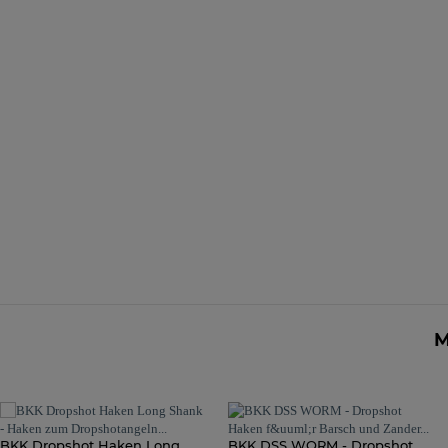
M
BKK Dropshot Haken Long
BKK DSS WORM - Dropshot