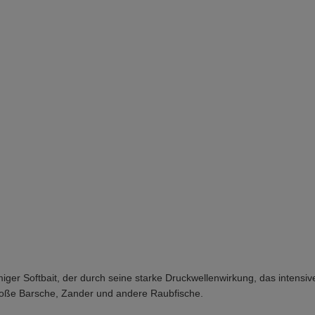
miger Softbait, der durch seine starke Druckwellenwirkung, das intensi
 große Barsche, Zander und andere Raubfische.