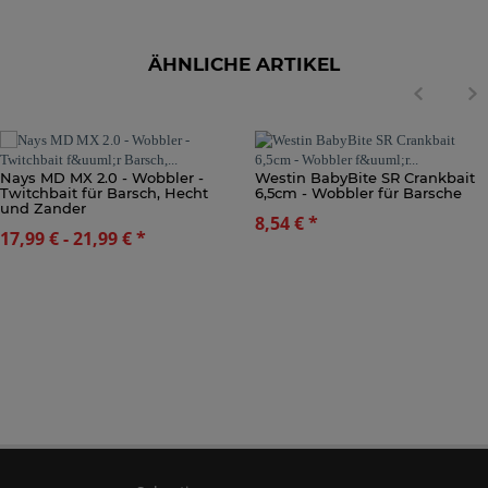
ÄHNLICHE ARTIKEL
Nays MD MX 2.0 - Wobbler -
Westin BabyBite SR Crankbait
Twitchbait für Barsch, Hecht
6,5cm - Wobbler für Barsche
und Zander
8,54 €
*
17,99 € -
21,99 €
*