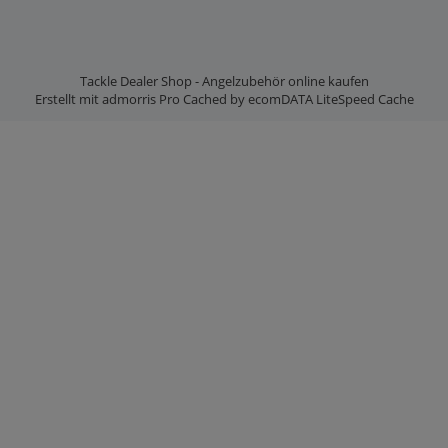
Tackle Dealer Shop - Angelzubehör online kaufen
Erstellt mit
admorris Pro
Cached by
ecomDATA LiteSpeed Cache