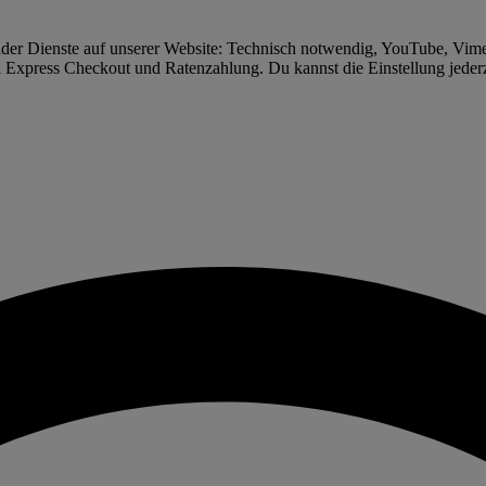
gender Dienste auf unserer Website: Technisch notwendig, YouTube, Vi
xpress Checkout und Ratenzahlung. Du kannst die Einstellung jederzei