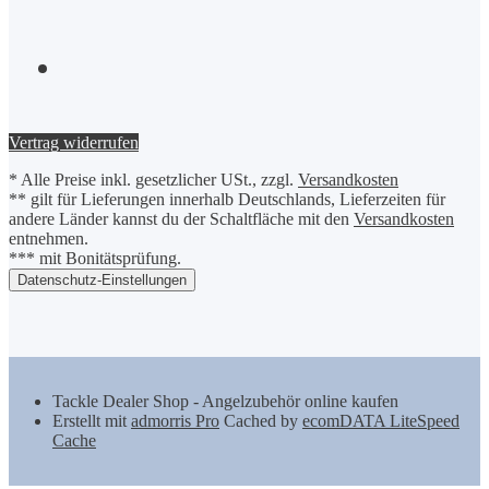
Vertrag widerrufen
*
Alle Preise inkl. gesetzlicher USt., zzgl.
Versandkosten
** gilt für Lieferungen innerhalb Deutschlands, Lieferzeiten für
andere Länder kannst du der Schaltfläche mit den
Versandkosten
entnehmen.
*** mit Bonitätsprüfung.
Datenschutz-Einstellungen
Tackle Dealer Shop - Angelzubehör online kaufen
Erstellt mit
admorris Pro
Cached by
ecomDATA LiteSpeed
Cache