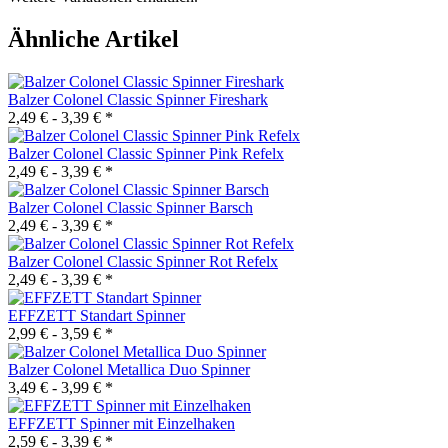
Ähnliche Artikel
Balzer Colonel Classic Spinner Fireshark
2,49 € -
3,39 €
*
Balzer Colonel Classic Spinner Pink Refelx
2,49 € -
3,39 €
*
Balzer Colonel Classic Spinner Barsch
2,49 € -
3,39 €
*
Balzer Colonel Classic Spinner Rot Refelx
2,49 € -
3,39 €
*
EFFZETT Standart Spinner
2,99 € -
3,59 €
*
Balzer Colonel Metallica Duo Spinner
3,49 € -
3,99 €
*
EFFZETT Spinner mit Einzelhaken
2,59 € -
3,39 €
*