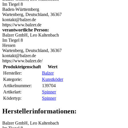
Im Tiegel 8
Baden-Württemberg
Wartenberg, Deutschland, 36367
kontakt@balzer.de
https://www.balzer.de
verantwortliche Person:
Balzer GmbH, Leo Kaltenbach
Im Tiegel 8
Hessen
Wartenberg, Deutschland, 36367
kontakt@balzer.de
https://www.balzer.de/
Produkteigenschaft
Wert
Hersteller:
Balzer
Kategorie:
Kunstköder
Artikelnummer:
139704
Artikelart‍:
Spinner
Ködertyp‍:
Spinner
Herstellerinformationen:
Balzer GmbH, Leo Kaltenbach