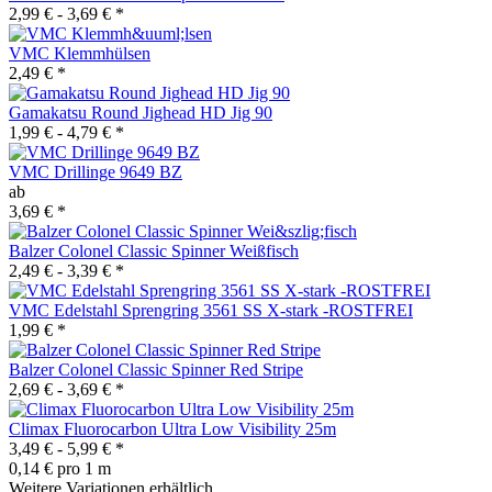
2,99 € -
3,69 €
*
VMC Klemmhülsen
2,49 €
*
Gamakatsu Round Jighead HD Jig 90
1,99 € -
4,79 €
*
VMC Drillinge 9649 BZ
ab
3,69 €
*
Balzer Colonel Classic Spinner Weißfisch
2,49 € -
3,39 €
*
VMC Edelstahl Sprengring 3561 SS X-stark -ROSTFREI
1,99 €
*
Balzer Colonel Classic Spinner Red Stripe
2,69 € -
3,69 €
*
Climax Fluorocarbon Ultra Low Visibility 25m
3,49 € -
5,99 €
*
0,14 € pro 1 m
Weitere Variationen erhältlich.