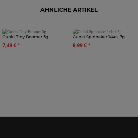
ÄHNLICHE ARTIKEL
Gunki Tiny Boomer 5g
Gunki Spinnaker 1/4oz 7g
7,49 €
*
8,99 €
*