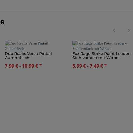
ÖR
Duo Realis Versa Pintail
Fox Rage Strike Point Leader -
Gummifisch
Stahlvorfach mit Wirbel
7,99 € -
10,99 €
*
5,99 € -
7,49 €
*