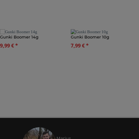
Gunki Boomer 14g
Gunki Boomer 10g
9,99 €
*
7,99 €
*
Marius