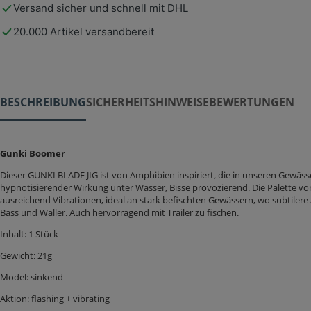
Versand sicher und schnell mit DHL
20.000 Artikel versandbereit
BESCHREIBUNG
SICHERHEITSHINWEISE
BEWERTUNGEN
Gunki Boomer
Dieser GUNKI BLADE JIG ist von Amphibien inspiriert, die in unseren Gewäss
hypnotisierender Wirkung unter Wasser, Bisse provozierend. Die Palette vo
ausreichend Vibrationen, ideal an stark befischten Gewässern, wo subtilere 
Bass und Waller. Auch hervorragend mit Trailer zu fischen.
Inhalt: 1 Stück
Gewicht: 21g
Model: sinkend
Aktion: flashing + vibrating