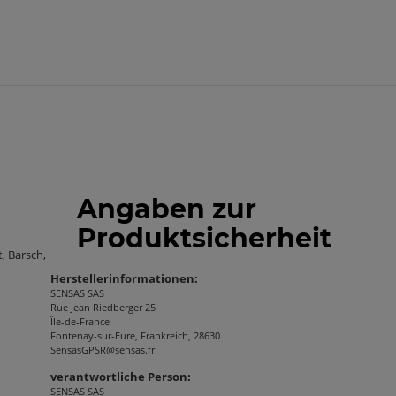
Angaben zur
Produktsicherheit
, Barsch,
Herstellerinformationen:
SENSAS SAS
Rue Jean Riedberger 25
Île-de-France
Fontenay-sur-Eure, Frankreich, 28630
SensasGPSR@sensas.fr
verantwortliche Person:
SENSAS SAS