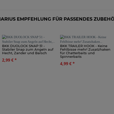
ARIUS EMPFEHLUNG FÜR PASSENDES ZUBEH
BKK DUOLOCK SNAP 51 -
BKK TRAILER HOOK - Keine
Stabiler Snap zum Angeln auf
Fehlbisse mehr! Zusatzhaken
Hecht, Zander und Barsch
für Chatterbaits und
Spinnerbaits
2,99 €
*
4,99 €
*