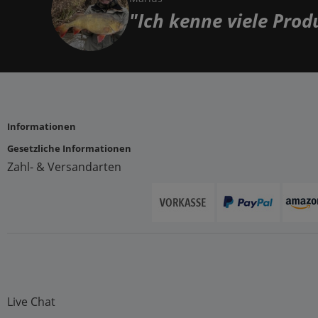
"Ich kenne viele Pro
Informationen
Gesetzliche Informationen
Zahl- & Versandarten
Live Chat