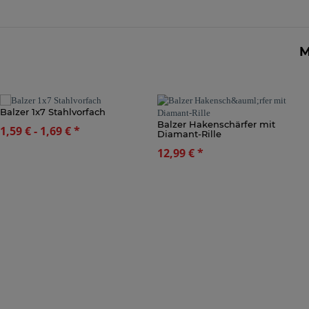
M
Balzer 1x7 Stahlvorfach
Balzer Hakenschärfer mit
1,59 € -
1,69 €
*
Diamant-Rille
12,99 €
*