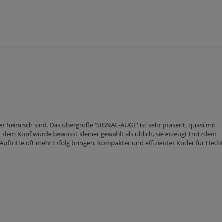
er heimisch sind. Das übergroße 'SIGNAL-AUGE' ist sehr präsent, quasi mit
r dem Kopf wurde bewusst kleiner gewählt als üblich, sie erzeugt trotzdem
Auftritte oft mehr Erfolg bringen. Kompakter und effizienter Köder für Hecht