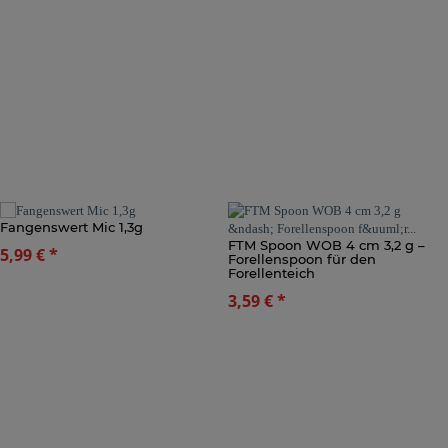
Fangenswert Mic 1,3g
FTM Spoon WOB 4 cm 3,2 g –
5,99 €
*
Forellenspoon für den
Forellenteich
3,59 €
*