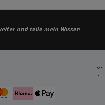
weiter und teile mein Wissen