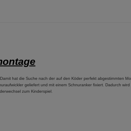
montage
ch. Damit hat die Suche nach der auf den Köder perfekt abgestimmten M
aufwickler geliefert und mit einem Schnuranker fixiert. Dadurch wird 
derwechsel zum Kinderspiel.