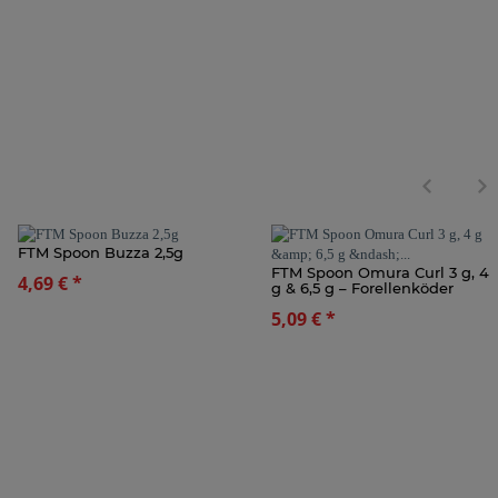
FTM Spoon Buzza 2,5g
FTM Spoon Omura Curl 3 g, 4
4,69 €
*
g & 6,5 g – Forellenköder
5,09 €
*