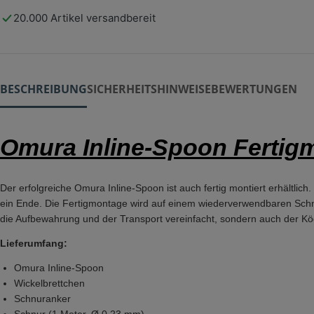
20.000 Artikel versandbereit
BESCHREIBUNG
SICHERHEITSHINWEISE
BEWERTUNGEN
Omura Inline-Spoon Fertig
Der erfolgreiche Omura Inline-Spoon ist auch fertig montiert erhältli
ein Ende. Die Fertigmontage wird auf einem wiederverwendbaren Schnur
die Aufbewahrung und der Transport vereinfacht, sondern auch der Kö
Lieferumfang:
Omura Inline-Spoon
Wickelbrettchen
Schnuranker