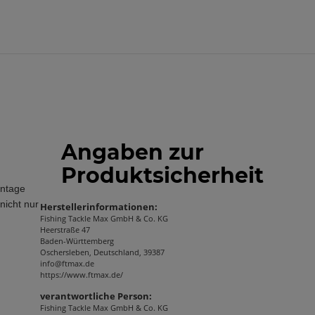
Angaben zur
Produktsicherheit
ontage
nicht nur
Herstellerinformationen:
Fishing Tackle Max GmbH & Co. KG
Heerstraße 47
Baden-Württemberg
Oschersleben, Deutschland, 39387
info@ftmax.de
https://www.ftmax.de/
verantwortliche Person:
Fishing Tackle Max GmbH & Co. KG