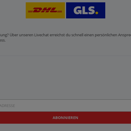
lung? Über unseren Livechat erreichst du schnell einen persönlichen Anspre
ess.
resse
ABONNIEREN